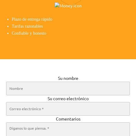
Plazo de entrega rápido
Tarifas razonables
Confiable y honesto
Su nombre
Su correo electrónico
Comentarios